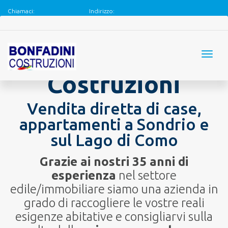
Chiamaci:
Indirizzo:
+39 0342 214471
Via de Simoni, 75, 23100 Sondrio SO
Bonfadini
Costruzioni
Vendita diretta di case,
appartamenti a Sondrio e
sul Lago di Como
Grazie ai nostri 35 anni di
esperienza
nel settore
edile/immobiliare siamo una azienda in
grado di raccogliere le vostre reali
esigenze abitative e consigliarvi sulla