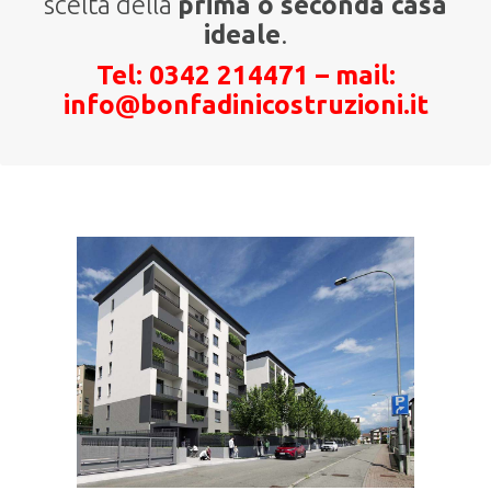
scelta della
prima o seconda casa
ideale
.
Tel: 0342 214471 – mail:
info@bonfadinicostruzioni.it