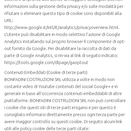
informazioni sulla gestione della privacy e/o sulle modalità per
rifiutare o eliminare questo tipo di cookie sono disponibili alla
URL:
http://www.google.it/intl/it/analytics/privacyoverview.html.
L’Utente può disabilitare in modo selettivo l’azione di Google
Analytics installando sul proprio browser il componente di opt-
out fornito da Google. Per disabilitare la raccolta di dati da
parte di Google Analytics, si rin-via al link di seguito indicato:
https://tools.google.com/dlpage/gaoptout
Contenuti Embeddati (Cookie di terze parti)
BONFADINI COSTRUZIONI SRL utilizza a volte in modo non
costante video di Youtube contenuti del social Google+ e in
generale in base all’occorrenza contenuti embeddabili di altre
piattaforme. BONFADINI COSTRUZIONI SRL non può controllare
i cookie che questi siti di terze parti erogano e per questo è
consigliato informarsi direttamente presso ogni terza parte per
avere maggior controllo su questi cookie. Di seguito alcuni link
utili alle policy cookie delle terze parti citate: