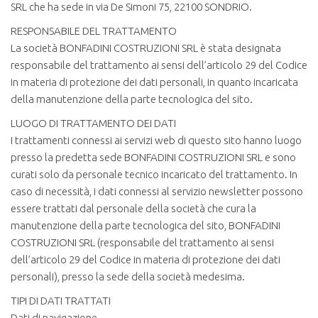
SRL che ha sede in via De Simoni 75, 22100 SONDRIO.
RESPONSABILE DEL TRATTAMENTO
La società BONFADINI COSTRUZIONI SRL è stata designata
responsabile del trattamento ai sensi dell’articolo 29 del Codice
in materia di protezione dei dati personali, in quanto incaricata
della manutenzione della parte tecnologica del sito.
LUOGO DI TRATTAMENTO DEI DATI
I trattamenti connessi ai servizi web di questo sito hanno luogo
presso la predetta sede BONFADINI COSTRUZIONI SRL e sono
curati solo da personale tecnico incaricato del trattamento. In
caso di necessità, i dati connessi al servizio newsletter possono
essere trattati dal personale della società che cura la
manutenzione della parte tecnologica del sito, BONFADINI
COSTRUZIONI SRL (responsabile del trattamento ai sensi
dell’articolo 29 del Codice in materia di protezione dei dati
personali), presso la sede della società medesima.
TIPI DI DATI TRATTATI
Dati di navigazione