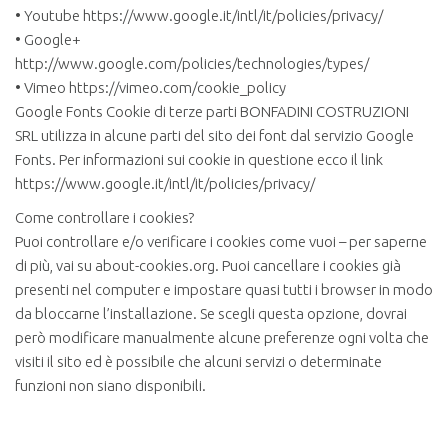
• Youtube https://www.google.it/intl/it/policies/privacy/
• Google+
http://www.google.com/policies/technologies/types/
• Vimeo https://vimeo.com/cookie_policy
Google Fonts Cookie di terze parti BONFADINI COSTRUZIONI
SRL utilizza in alcune parti del sito dei font dal servizio Google
Fonts. Per informazioni sui cookie in questione ecco il link
https://www.google.it/intl/it/policies/privacy/
Come controllare i cookies?
Puoi controllare e/o verificare i cookies come vuoi – per saperne
di più, vai su about-cookies.org. Puoi cancellare i cookies già
presenti nel computer e impostare quasi tutti i browser in modo
da bloccarne l’installazione. Se scegli questa opzione, dovrai
però modificare manualmente alcune preferenze ogni volta che
visiti il sito ed è possibile che alcuni servizi o determinate
funzioni non siano disponibili.