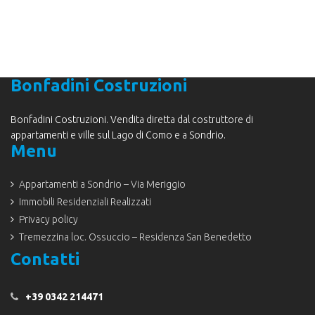
Bonfadini Costruzioni
Bonfadini Costruzioni. Vendita diretta dal costruttore di
appartamenti e ville sul Lago di Como e a Sondrio.
Menu
Appartamenti a Sondrio – Via Meriggio
Immobili Residenziali Realizzati
Privacy policy
Tremezzina loc. Ossuccio – Residenza San Benedetto
Contatti
+39 0342 214471