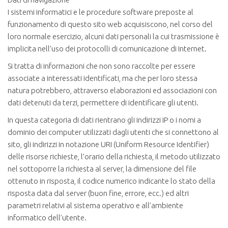
I sistemi informatici e le procedure software preposte al
funzionamento di questo sito web acquisiscono, nel corso del
loro normale esercizio, alcuni dati personali la cui trasmissione è
implicita nell’uso dei protocolli di comunicazione di Internet.
Si tratta di informazioni che non sono raccolte per essere
associate a interessati identificati, ma che per loro stessa
natura potrebbero, attraverso elaborazioni ed associazioni con
dati detenuti da terzi, permettere di identificare gli utenti.
In questa categoria di dati rientrano gli indirizzi IP o i nomi a
dominio dei computer utilizzati dagli utenti che si connettono al
sito, gli indirizzi in notazione URI (Uniform Resource Identifier)
delle risorse richieste, l’orario della richiesta, il metodo utilizzato
nel sottoporre la richiesta al server, la dimensione del file
ottenuto in risposta, il codice numerico indicante lo stato della
risposta data dal server (buon fine, errore, ecc.) ed altri
parametri relativi al sistema operativo e all’ambiente
informatico dell’utente.