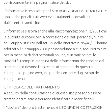
corrispondente alla pagina iniziale del sito.
L’informativa è resa solo per il sito BONFADINICOSTRUZIONI.IT e
non anche per altri siti web eventualmente consultati
dall’utente tramite link.
L’informativa si ispira anche alla Raccomandazione n. 2/2001 che
le autorità europee per la protezione dei dati personali, riunite
nel Gruppo istituito dall’art. 29 della direttiva n. 95/46/CE, hanno
adottato il 17 maggio 2001 per individuare alcuni requisiti minimi
per la raccolta di dati personali on-line, e, in particolare, le
modalità, i tempi e la natura delle informazioni che i titolari del
trattamento devono fornire agli utenti quando questi si
collegano a pagine web, indipendentemente dagli scopi del
collegamento.
IL “TITOLARE” DEL TRATTAMENTO
A seguito della consultazione di questo sito possono essere
trattati dati relativi a persone identificate o identificabili.
Il “titolare” del loro trattamento è il BONFADINI COSTRUZIONI