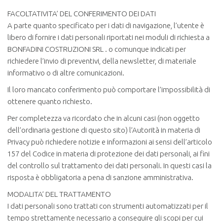
FACOLTATIVITA’ DEL CONFERIMENTO DEI DATI
A parte quanto specificato per i dati di navigazione, l’utente è
libero di fornire i dati personali riportati nei moduli di richiesta a
BONFADINI COSTRUZIONI SRL . o comunque indicati per
richiedere l’invio di preventivi, della newsletter, di materiale
informativo o di altre comunicazioni.
Il loro mancato conferimento può comportare l’impossibilità di
ottenere quanto richiesto.
Per completezza va ricordato che in alcuni casi (non oggetto
dell’ordinaria gestione di questo sito) l’Autorità in materia di
Privacy può richiedere notizie e informazioni ai sensi dell’articolo
157 del Codice in materia di protezione dei dati personali, ai fini
del controllo sul trattamento dei dati personali. In questi casi la
risposta è obbligatoria a pena di sanzione amministrativa.
MODALITA’ DEL TRATTAMENTO
I dati personali sono trattati con strumenti automatizzati per il
tempo strettamente necessario a conseguire gli scopi per cui