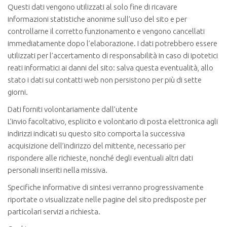
Questi dati vengono utilizzati al solo fine di ricavare
informazioni statistiche anonime sull’uso del sito e per
controllarne il corretto funzionamento e vengono cancellati
immediatamente dopo l’elaborazione. I dati potrebbero essere
utilizzati per l’accertamento di responsabilità in caso di ipotetici
reati informatici ai danni del sito: salva questa eventualità, allo
stato i dati sui contatti web non persistono per più di sette
giorni.
Dati forniti volontariamente dall’utente
L’invio facoltativo, esplicito e volontario di posta elettronica agli
indirizzi indicati su questo sito comporta la successiva
acquisizione dell’indirizzo del mittente, necessario per
rispondere alle richieste, nonché degli eventuali altri dati
personali inseriti nella missiva.
Specifiche informative di sintesi verranno progressivamente
riportate o visualizzate nelle pagine del sito predisposte per
particolari servizi a richiesta.