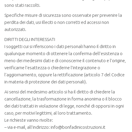
sono stati raccolti.
Specifiche misure di sicurezza sono osservate per prevenire la
perdita dei dati, usi illeciti o non corretti ed accessi non
autorizzati.
DIRITTI DEGLI INTERESSATI
I soggetti cui si riferiscono i dati personali hanno il diritto in
qualunque momento di ottenere la conferma dell’esistenza o
meno dei medesimi dati e di conoscerne il contenuto e l’origine,
verificarne l’esattezza o chiederne l’integrazione o
l’aggiornamento, oppure la rettificazione (articolo 7 del Codice
in materia di protezione dei dati personali).
Ai sensi del medesimo articolo si ha il diritto di chiedere la
cancellazione, la trasformazione in forma anonima o il blocco
dei dati trattati in violazione di legge, nonché di opporsi in ogni
caso, per motivi legittimi, al loro trattamento.
Le richieste vanno rivolte:
– via e-mail, all’indirizzo: info@bonfadinicostruzioni.it