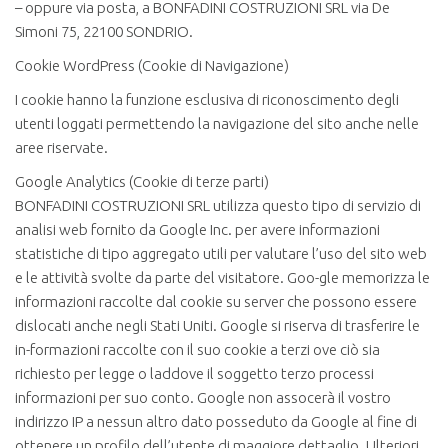
– oppure via posta, a BONFADINI COSTRUZIONI SRL via De
Simoni 75, 22100 SONDRIO.
Cookie WordPress (Cookie di Navigazione)
I cookie hanno la funzione esclusiva di riconoscimento degli
utenti loggati permettendo la navigazione del sito anche nelle
aree riservate.
Google Analytics (Cookie di terze parti)
BONFADINI COSTRUZIONI SRL utilizza questo tipo di servizio di
analisi web fornito da Google Inc. per avere informazioni
statistiche di tipo aggregato utili per valutare l’uso del sito web
e le attività svolte da parte del visitatore. Goo-gle memorizza le
informazioni raccolte dal cookie su server che possono essere
dislocati anche negli Stati Uniti. Google si riserva di trasferire le
in-formazioni raccolte con il suo cookie a terzi ove ciò sia
richiesto per legge o laddove il soggetto terzo processi
informazioni per suo conto. Google non assocerà il vostro
indirizzo IP a nessun altro dato posseduto da Google al fine di
ottenere un profilo dell’utente di maggiore dettaglio. Ulteriori