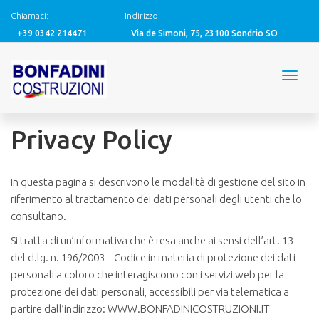
Chiamaci:
Indirizzo:
+39 0342 214471
Via de Simoni, 75, 23100 Sondrio SO
Privacy Policy
In questa pagina si descrivono le modalità di gestione del sito in
riferimento al trattamento dei dati personali degli utenti che lo
consultano.
Si tratta di un’informativa che è resa anche ai sensi dell’art. 13
del d.lg. n. 196/2003 – Codice in materia di protezione dei dati
personali a coloro che interagiscono con i servizi web per la
protezione dei dati personali, accessibili per via telematica a
partire dall’indirizzo: WWW.BONFADINICOSTRUZIONI.IT