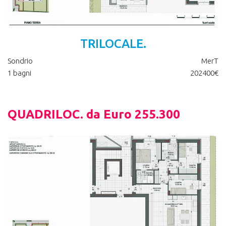
TRILOCALE.
Sondrio
MerT
1 bagni
202400€
QUADRILOC. da Euro 255.300