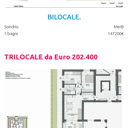
BILOCALE.
Sondrio
MerB
1 bagni
147200€
TRILOCALE da Euro 202.400