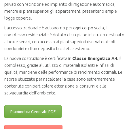
privati con recinzione ed impianto di irrigazione automatica,
mentre ai piani superiori gli appartamenti presentano ampie
logge coperte.
L’accesso pedonale è autonomo per ogni corpo scala, Il
complesso residenziale è dotato di un piano interrato destinato
a box e servizi, con accesso ai piani superiori riservato ai soli
condomini e di un deposito biciclette esterno.
La nuova costruzione è certificata in
Classe Energetica A4.
Il
complesso, grazie all’utilizzo di materiali isolanti e infissi di
qualità, mantiene delle performance di rendimento ottimali. Le
risorse utilizzate per riscaldare la casa sono estremamente
contenute con particolare attenzione ai consumi e alla
salvaguardia dell’ambiente.
Planimetria Generale PDF