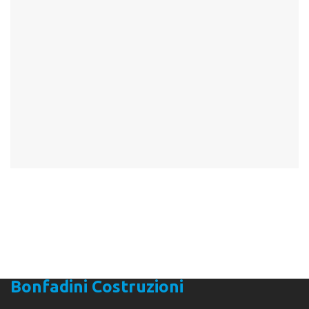
Bonfadini Costruzioni