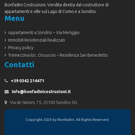
Bonfadini Costruzioni. Vendita diretta dal costruttore di
appartamenti e ville sul Lago di Como e a Sondrio.
Menu
Appartamenti a Sondrio – Via Meriggio
Immobili Residenziali Realizzati
Privacy policy
Tremezzina loc. Ossuccio – Residenza San Benedetto
Contatti
+39 0342 214471
info@bonfadinicostruzioni.it
Via de Simoni, 75, 23100 Sondrio SO
Copyright 2024 by Bonfadini. All Rights Reserved.