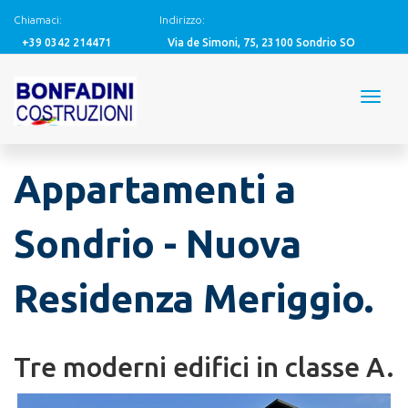
Chiamaci:
Indirizzo:
+39 0342 214471
Via de Simoni, 75, 23100 Sondrio SO
Appartamenti a
Sondrio - Nuova
Residenza Meriggio.
Tre moderni edifici in classe A.