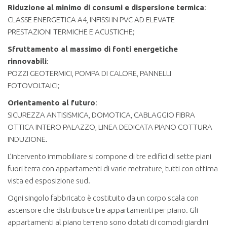
Riduzione al minimo di consumi e dispersione termica
:
CLASSE ENERGETICA A4, INFISSI IN PVC AD ELEVATE
PRESTAZIONI TERMICHE E ACUSTICHE;
Sfruttamento al massimo di fonti energetiche
rinnovabili
:
POZZI GEOTERMICI, POMPA DI CALORE, PANNELLI
FOTOVOLTAICI;
Orientamento al futuro
:
SICUREZZA ANTISISMICA, DOMOTICA, CABLAGGIO FIBRA
OTTICA INTERO PALAZZO, LINEA DEDICATA PIANO COTTURA
INDUZIONE.
L’intervento immobiliare si compone di tre edifici di sette piani
fuori terra con appartamenti di varie metrature, tutti con ottima
vista ed esposizione sud.
Ogni singolo fabbricato è costituito da un corpo scala con
ascensore che distribuisce tre appartamenti per piano. Gli
appartamenti al piano terreno sono dotati di comodi giardini