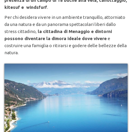
presenza di un campo di 18 buche alla vela, canottaggio,
kitesuf e windsfurf
.
Per chi desidera vivere in un ambiente tranquillo, attorniato
da una natura e da un panorama spettacolari liberi dallo
stress cittadino,
la cittadina di Menaggio e dintorni
possono diventare la dimora ideale dove vivere
e
costruire una famiglia o ritirarsi e godere delle bellezze della
natura.