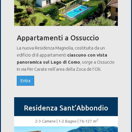
Appartamenti a Ossuccio
La nuova Residenza Magnolia, costituita da un
edificio di 8 appartamenti
ciascuno con vista
panoramica sul Lago di Como
, sorge a Ossuccio
in via Per Carate nell’area della Zoca de l’Oli.
Entra
Residenza Sant’Abbondio
2
2-3 Camere
| 1-2 Bagno | 76-127 m