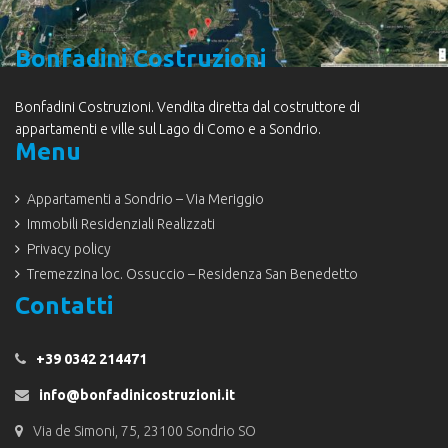
Bonfadini Costruzioni
Bonfadini Costruzioni. Vendita diretta dal costruttore di
appartamenti e ville sul Lago di Como e a Sondrio.
Menu
Appartamenti a Sondrio – Via Meriggio
Immobili Residenziali Realizzati
Privacy policy
Tremezzina loc. Ossuccio – Residenza San Benedetto
Contatti
+39 0342 214471
info@bonfadinicostruzioni.it
Via de Simoni, 75, 23100 Sondrio SO