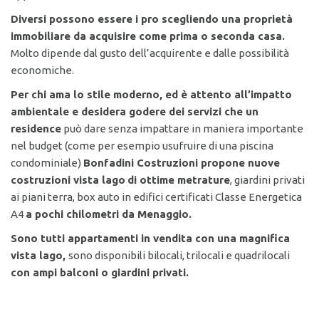
Diversi possono essere i pro scegliendo una proprietà
immobiliare da acquisire come prima o seconda casa.
Molto dipende dal gusto dell’acquirente e dalle possibilità
economiche.
Per chi ama lo stile moderno, ed è attento all’impatto
ambientale e desidera godere dei servizi che un
residence
può dare senza impattare in maniera importante
nel budget (come per esempio usufruire di una piscina
condominiale)
Bonfadini Costruzioni propone nuove
costruzioni vista lago
di ottime metrature
, giardini privati
ai piani terra, box auto in edifici certificati Classe Energetica
A4
a pochi chilometri da Menaggio.
Sono tutti appartamenti in vendita con una magnifica
vista lago,
sono disponibili bilocali, trilocali e quadrilocali
con ampi balconi o giardini privati.