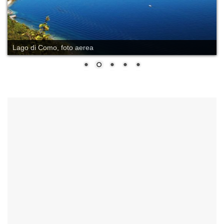
Lago di Como, foto aerea