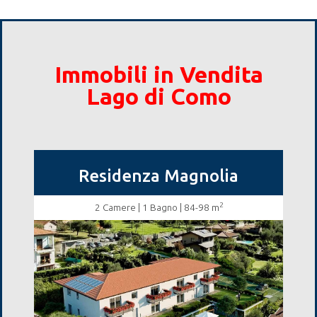
Immobili in Vendita
Lago di Como
Residenza Magnolia
2
2 Camere
| 1 Bagno | 84-98
m