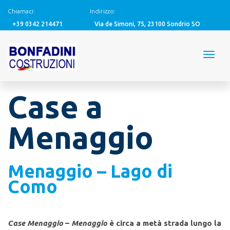
Chiamaci:
Indirizzo:
+39 0342 214471
Via de Simoni, 75, 23100 Sondrio SO
Case a
Menaggio
Menaggio – Lago di
Como
Case Menaggio
–
Menaggio
è circa a metà strada lungo la