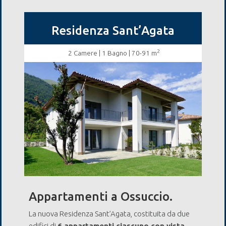
Residenza Sant’Agata
2
2 Camere
| 1 Bagno | 70-91 m
Appartamenti a Ossuccio.
La nuova Residenza Sant’Agata, costituita da due
edifici di
6 appartamenti ciascuno con vista