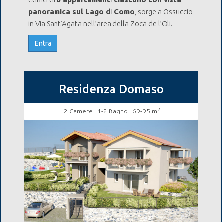
panoramica sul Lago di Como
, sorge a Ossuccio
in Via Sant’Agata nell’area della Zoca de l’Oli.
Entra
Residenza Domaso
2
2 Camere
| 1-2 Bagno | 69-95 m