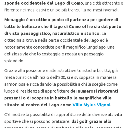
sponda occidentale del Lago di Como
, una città attraente e
fiorente nei mesi estivi e un po più tranquilla nei mesi invernali.
Menaggio è un ottimo punto di partenza per godere di
tutte le bellezze che il lago di Como offre sia dal punto
di vista paesaggistico, naturalistico e storico.
La
cittadina si trova nella parte occidentale del lago ed è
notoriamente conosciuta per il magnifico lungolago, una
deliziosa via che lo costeggia e regala un paesaggio
splendido.
Grazie alla posizione e alle attrattive turistiche la città, già
meta turistica all’inizio dell’800, si è sviluppata in maniera
armoniosa e ricca dando la possibilità a chi la sceglie come
luogo di residenza di approfittare
dei numerosi ristoranti
presenti o di scoprire in battello le magnifiche ville
situate al centro del Lago come
Villa Mylus Vigoni
.
C’è inoltre la possibilità di approfittare delle diverse attività
sportive che si possono praticare:
dal golf grazie alla