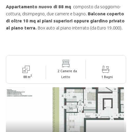
Appartamento nuovo di 88 mq
composto da soggiorno-
cottura, disimpegno, due camere e bagno.
Balcone coperto
di
oltre 10 mq ai piani superiori oppure giardino privato
al piano terra.
Box auto al piano interrato (da Euro 19.000).
2 Camere da
2
88 m
Letto
1 Bagni