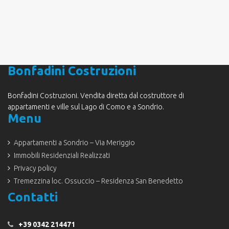
Bonfadini Costruzioni
Bonfadini Costruzioni. Vendita diretta dal costruttore di
appartamenti e ville sul Lago di Como e a Sondrio.
Menu
Appartamenti a Sondrio – Via Meriggio
Immobili Residenziali Realizzati
Privacy policy
Tremezzina loc. Ossuccio – Residenza San Benedetto
Contatti
+39 0342 214471