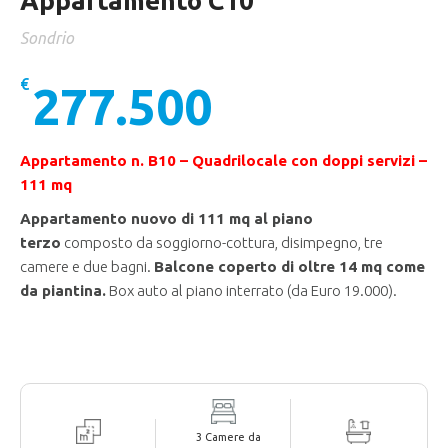
Appartamento C10
Sondrio
€
277.500
Appartamento n. B10 – Quadrilocale con doppi servizi –
111 mq
Appartamento nuovo di 111 mq al piano
terzo
composto da soggiorno-cottura, disimpegno, tre
camere e due bagni.
Balcone coperto di
oltre 14 mq come
da piantina
.
Box auto al piano interrato (da Euro 19.000).
3 Camere da