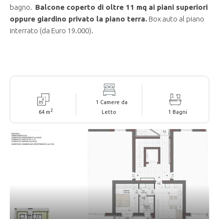
bagno.
Balcone coperto di
oltre 11 mq ai piani superiori
oppure giardino privato la piano terra
.
Box auto al piano
interrato (da Euro 19.000).
1 Camere da
2
64 m
Letto
1 Bagni