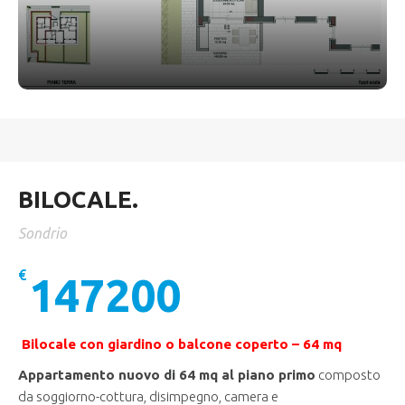
BILOCALE.
Sondrio
€
147200
Bilocale con giardino o balcone coperto – 64 mq
Appartamento nuovo di 64 mq al piano primo
composto
da soggiorno-cottura, disimpegno, camera e