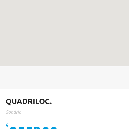
QUADRILOC.
Sondrio
€