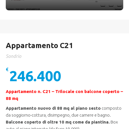
Appartamento C21
Sondrio
€
246.400
Appartamento n. C21 – Trilocale con balcone coperto –
88 mq
Appartamento nuovo di 88 mq al piano sesto
composto
da soggiorno-cottura, disimpegno, due camere e bagno.
Balcone coperto di
oltre 10 mq come da piantina
.
Box
auto al piano interrato (da Euro 19.000).