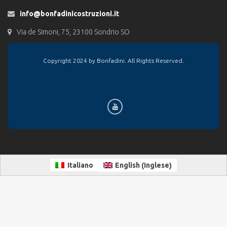
info@bonfadinicostruzioni.it
Via de Simoni, 75, 23100 Sondrio SO
Copyright 2024 by Bonfadini. All Rights Reserved.
Inglese
Italiano
English
(
)