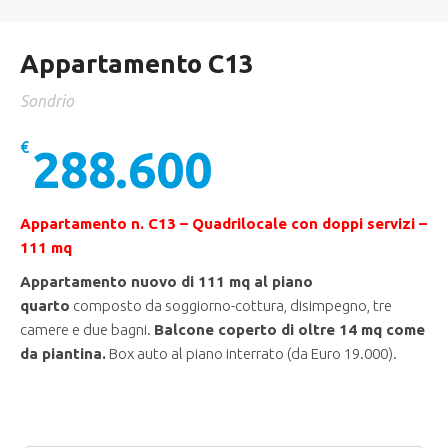
Appartamento C13
Sondrio
€
288.600
Appartamento n. C13 – Quadrilocale con doppi servizi –
111 mq
Appartamento nuovo di 111 mq al piano
quarto
composto da soggiorno-cottura, disimpegno, tre
camere e due bagni.
Balcone coperto di
oltre 14 mq come
da piantina
.
Box auto al piano interrato (da Euro 19.000).