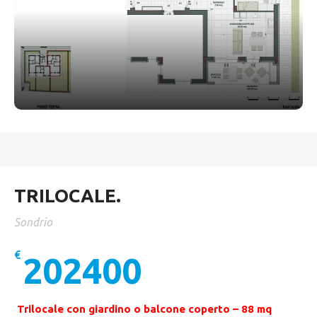
TRILOCALE.
Sondrio
€
202400
Trilocale con giardino o balcone coperto – 88 mq