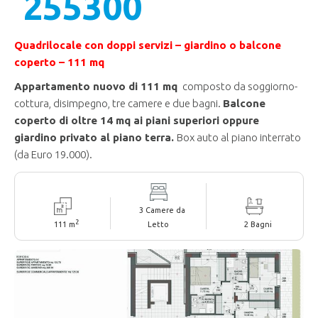
255300
Quadrilocale con doppi servizi – giardino o balcone
coperto – 111 mq
Appartamento nuovo di 111 mq
composto da soggiorno-
cottura, disimpegno, tre camere e due bagni.
Balcone
coperto di
oltre 14 mq ai piani superiori oppure
giardino privato al piano terra.
Box auto al piano interrato
(da Euro 19.000).
3 Camere da
2
111 m
Letto
2 Bagni