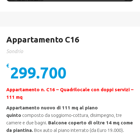
Appartamento C16
Sondrio
€
299.700
Appartamento n. C16 – Quadrilocale con doppi servizi –
111 mq
Appartamento nuovo di 111 mq al piano
quinto
composto da soggiorno-cottura, disimpegno, tre
camere e due bagni.
Balcone coperto di
oltre 14 mq come
da piantina
.
Box auto al piano interrato (da Euro 19.000).