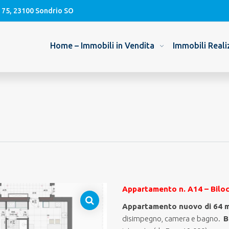
, 75, 23100 Sondrio SO
Home – Immobili in Vendita
Immobili Reali
Appartamento n. A14 – Bilo
Appartamento nuovo di 64 m
disimpegno, camera e bagno.
B