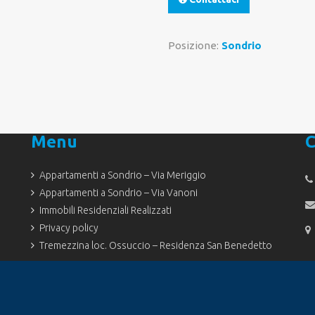
Posizione:
Sondrio
Menu
C
Appartamenti a Sondrio – Via Meriggio
Appartamenti a Sondrio – Via Vanoni
Immobili Residenziali Realizzati
Privacy policy
Tremezzina loc. Ossuccio – Residenza San Benedetto