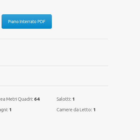
Piano Interrato PDF
ea Metri Quadri:
64
Salotti:
1
agni:
1
Camere da Letto:
1