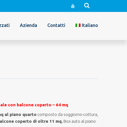
zzati
Azienda
Contatti
Italiano
cale con balcone coperto – 64 mq
q al piano quarto
composto da soggiorno-cottura,
alcone coperto di
oltre 11 mq
.
Box auto al piano