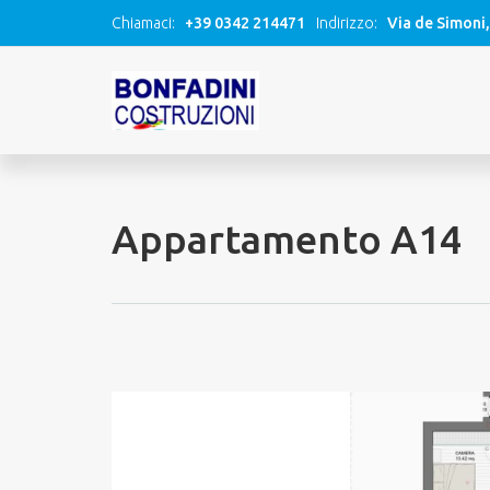
Chiamaci:
+39 0342 214471
Indirizzo:
Via de Simoni
Appartamento A14