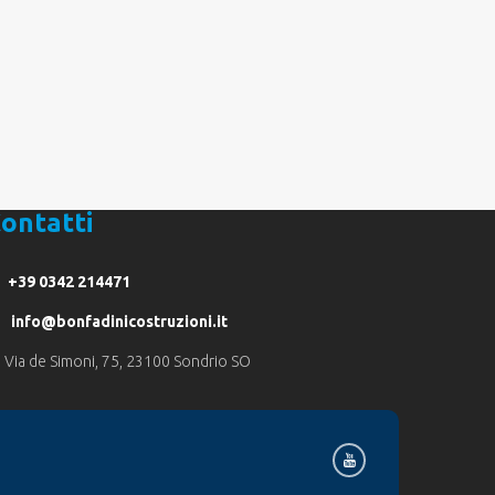
ontatti
+39 0342 214471
info@bonfadinicostruzioni.it
Via de Simoni, 75, 23100 Sondrio SO